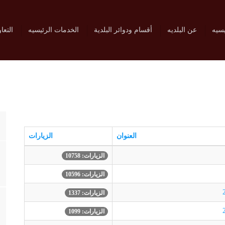
يسيه
عن البلديه
أقسام ودوائر البلدية
الخدمات الرئيسيه
التعا
العنوان
الزيارات
الزيارات: 10758
الزيارات: 10596
الزيارات: 1337
الزيارات: 1099