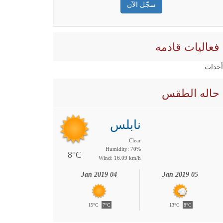
فعاليات قادمه
 أحداث
حاله الطقس
نابلس
Clear
Humidity: 70%
8°C
Wind: 16.09 km/h
04 Jan 2019
05 Jan 2019
15°C
7°C
13°C
8°C