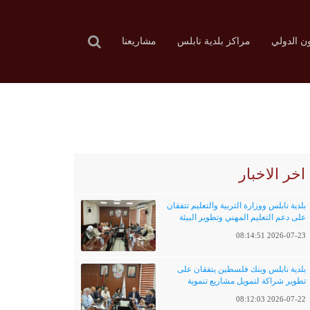
ون الدولي
مراكز بلدية نابلس
مشاريعنا
اخر الاخبار
بلدية نابلس ووزارة التربية والتعليم تتفقان
على دعم التعليم المهني وتطوير البيئة
التعليمية
2026-07-23 08:14:51
بلدية نابلس وبنك فلسطين يتفقان على
تطوير شراكة لتمويل مشاريع تنموية
وخدماتية
2026-07-22 08:12:03