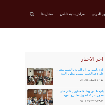
ون الدولي
مراكز بلدية نابلس
مشاريعنا
اخر الاخبار
بلدية نابلس ووزارة التربية والتعليم تتفقان
على دعم التعليم المهني وتطوير البيئة
التعليمية
2026-07-23 08:14:51
بلدية نابلس وبنك فلسطين يتفقان على
تطوير شراكة لتمويل مشاريع تنموية
وخدماتية
2026-07-22 08:12:03