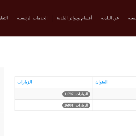
يسيه
عن البلديه
أقسام ودوائر البلدية
الخدمات الرئيسيه
التعا
العنوان
الزيارات
الزيارات: 11797
الزيارات: 26901