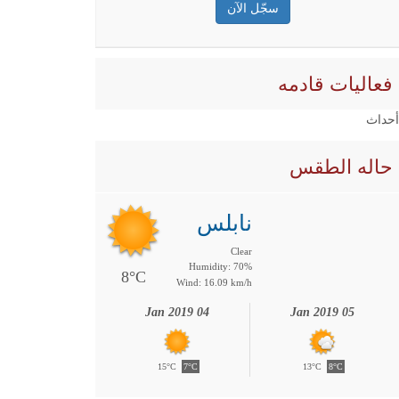
فعاليات قادمه
 أحداث
حاله الطقس
نابلس
Clear
Humidity: 70%
8°C
Wind: 16.09 km/h
04 Jan 2019
05 Jan 2019
15°C
7°C
13°C
8°C