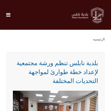
الرئيسيه
بلدية نابلس تنظم ورشة مجتمعية
لإعداد خطة طوارئ لمواجهة
التحديات المختلفة