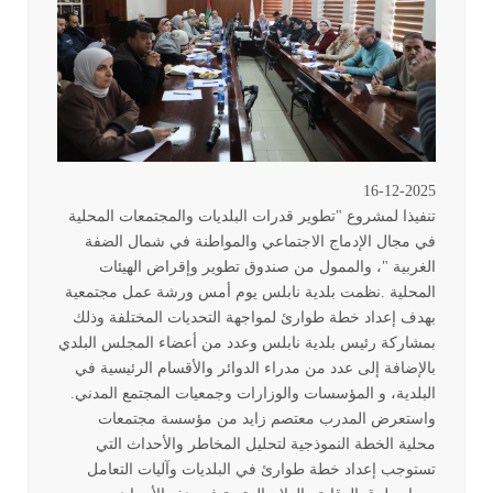
16-12-2025
تنفيذا لمشروع "تطوير قدرات البلديات والمجتمعات المحلية
في مجال الإدماج الاجتماعي والمواطنة في شمال الضفة
الغربية "، والممول من صندوق تطوير وإقراض الهيئات
المحلية
.
نظمت بلدية نابلس يوم أمس ورشة عمل مجتمعية
بهدف إعداد خطة طوارئ لمواجهة التحديات المختلفة وذلك
بمشاركة رئيس بلدية نابلس وعدد من أعضاء المجلس البلدي
بالإضافة إلى عدد من مدراء الدوائر والأقسام الرئيسية في
البلدية، و المؤسسات والوزارات وجمعيات المجتمع المدني
.
واستعرض المدرب معتصم زايد من مؤسسة مجتمعات
محلية الخطة النموذجية لتحليل المخاطر والأحداث التي
تستوجب إعداد خطة طوارئ في البلديات وآليات التعامل