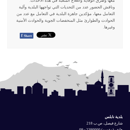
معها وطرق الوقاية والعلاج المتعبة في هذه الأحداث
.
وناقش الحضور عدد من التحديات التي تواجهها البلدية وآلية
التعامل معها، مؤكدين جاهزة البلدية في التعامل مع عدد من
الحوادث والطوارئ مثل المنخفضات الجوية والحوادث الأمنية
وغيرها
.
f
Share
بلدية نابلس
شارع فيصل، ص.ب 218
هاتف (مقسم) 2390000 - 09