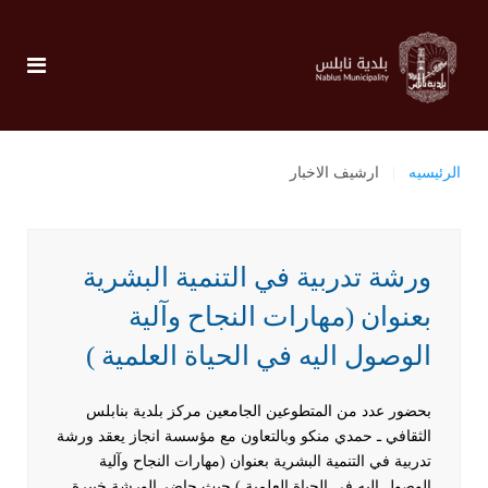
الرئيسيه
ارشيف الاخبار
ورشة تدربية في التنمية البشرية
بعنوان (مهارات النجاح وآلية
الوصول اليه في الحياة العلمية )
بحضور عدد من المتطوعين الجامعين مركز بلدية بنابلس
الثقافي ـ حمدي منكو وبالتعاون مع مؤسسة انجاز يعقد ورشة
تدربية في التنمية البشرية بعنوان (مهارات النجاح وآلية
الوصول اليه في الحياة العلمية ) حيث حاضر الورشة خبيرة