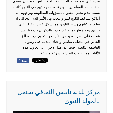
عبء على طواقم الانقاذ التابعة لبلدية نابلس، حيث ان معظم
حالات انقاذ المواطنين الذين علقت مركباتهم في الثلوج كانت
بسبب عدم تحلي البعض بالمسؤولية المطلوبة، وتوجههم الى
أماكن تساقط الثلوج للهو واللعب بها، الأمر الذي أدى الى ان
تعلق مركباتهم وسط الثلوج، مما شكل خطرا حقيقيا على
حياتهم وحياة طواقم الانقاذ.
جدير بالذكر ان بلدية نابلس
عملت على نشر العديد من الآليات وبالتعاون مع القطاع
الخاص في مختلف مناطق وأحياء المدينة قبل وصول
العاصفة الثلجية، حيث أدى هذا الاجراء الى تجاوب هذه
الآليات مع الحالات الطارئة بسرعة ونجاعة.
f
Share
مركز بلدية نابلس الثقافي يحتفل
بالمولد النبوي