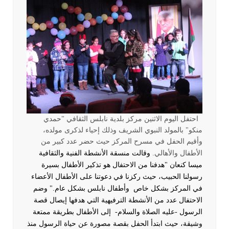
احتفل اليوم الاثنين مركز بلدية نابلس الثقافي "حمدي
منكو" بالمولد النبوي الشريف وذلك إحياء لذكرى مولده،
وأقيم الحفل في مسرح المركز حيث حضر عدد كبير من
الأطفال والأهالي.
وقالت منسقة الأنشطة الفنية والثقافية
ميسا كنعان "هدفنا من الاحتفال هو تذكير الأطفال بسيرة
رسولنا الحبيب، حيث ركزنا في دعوتنا على الأطفال الأعضاء
في المركز بشكل خاص وأطفال نابلس بشكل عام."
وضم
الاحتفال عدد من الأنشطة الترفيهية التي هدفها إيصال قصة
الرسول -عليه الصلاة والسلام- إلى الأطفال بطريقة ممتعة
وشيقة، حيث ابتدأ الحفل بقصة مصورة عن حياة الرسول منذ