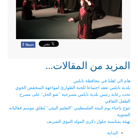
f
Share
المزيد من المقالات...
هام الى اهلنا في محافظة نابلس
بلدية نابلس تعقد اجتماعا للجنة الطوارئ لمواجهة المنخفض الجوي
تحت رعاية رئيس بلدية نابلس مسرحية "شو الحل" على مسرح
الطفل الثقافي
تتوج بإحياء يوم البيئة الفلسطيني "التعليم البيئي" يُطلق موسم فعالياته
الشتوية
تهنئة بمناسبة حلول ذكرى المولد النبوي الشريف
البداية