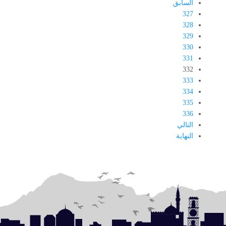
السابق
327
328
329
330
331
332
333
334
335
336
التالي
النهاية