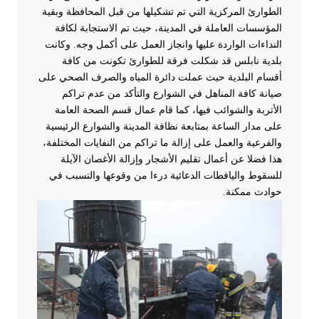
الطوارئ المركزية التي تم تشكيلها من قبل المحافظة وبقية
المؤسسات العاملة في المدينة، حيث تم الاستجابة لكافة
النداءات الواردة عليها وانجاز العمل على أكمل وجه.
وكانت
بلدية نابلس قد شكلت فرقة للطوارئ تكونت من كافة
أقسام البلدية حيث عملت دائرة المياه والصرف الصحي على
صيانة كافة المناهل في الشوارع والتأكد من عدم تراكم
الأتربة والشوائب فيها، كما قام عمال قسم الصحة العامة
على مدار الساعة بمتابعة نظافة المدينة والشوارع الرئيسية
والفرعية والعمل على إزالة ما تراكم من النفايات المختلفة،
هذا فضلا عن أعمال تقليم الأشجار وإزالة الأغصان الآيلة
للسقوط واليافطات الدعائية درءا من وقوعها والتسبب في
حوادث ممكنة.