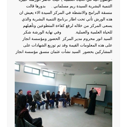
التنمية البشرية السيدة ريم مسلماني .
بدورها قالت
منسقة البرامج والانشطة في المركز السيدة الاء يعيش ان
هذه الورش تأتي تحت اطار برنامج التنمية البشرية والذي
يسعى المركز من خلاله لرفع كفاءة المتطوعين وتأهيلهم
للحياة العلمية والعملية.
وفي نهاية الورشة شكر
السيد انور محروم مدير المركز الحضور ومؤسسة انجاز
على هذه المعلومات القيمة وقد تم توزيع الشهادات على
المشاركين بحضور السيد نشأت عثمان منسق مؤسسة انجاز
.