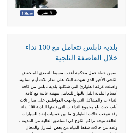
f
Share
بلدية نابلس تتعامل مع 100 نداء
خلال العاصفة الثلجية
ضمن خطة عمل محكمة أعدت مسبقا للتصدي للمنخفض
الثلجي الأخير الذي شهدته البلاد على مدار ثلاث أيام متتالية،
واصلت غرفة الطوارئ التي شكلتها بلدية نابلس من كافة
أقسام البلدية الليل بالنهار للتعامل بمهنية عالية مع كافة
النداءات والمشاكل التي واجهت المواطنين على مدار ثلاث
أيام، حيث بلغ مجموع النداءات التي تلقتها البلدية 100 نداء.
وقد تنوعت حالات الطوارئ ما بين عمليات إنقاذ للسيارات
العالقة نتيجة تراكم الثلوج في المناطق العالية من المدينة ،
وعدد من حالات شفط المياه من بعض المنازل والمحال