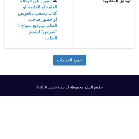
الوثائق المطلوبه
صوره عن الوكاله
العامه او الخاصه او
كتاب رسمي بالتفويض
او حضور صاحب
الطلب وتوقيع نموذج 1
"تفويض" لمقدم
الطلب
جميع الخدمات
©2016 حقوق النشر محفوظة لــ بلدية نابلس