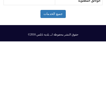
الوثائق المطلوبه
جميع الخدمات
©2016 حقوق النشر محفوظة لــ بلدية نابلس