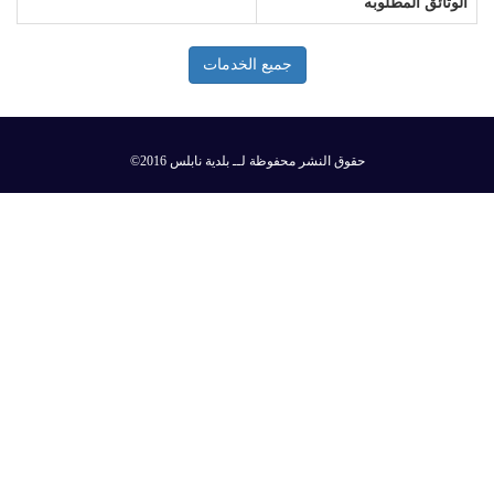
الوثائق المطلوبه
جميع الخدمات
©2016 حقوق النشر محفوظة لــ بلدية نابلس