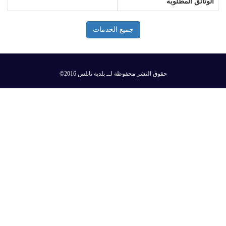
الوثائق المطلوبه
جميع الخدمات
©2016 حقوق النشر محفوظة لــ بلدية نابلس