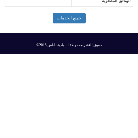
الوثائق المطلوبه
جميع الخدمات
©2016 حقوق النشر محفوظة لــ بلدية نابلس