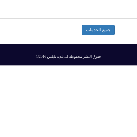
جميع الخدمات
©2016 حقوق النشر محفوظة لــ بلدية نابلس