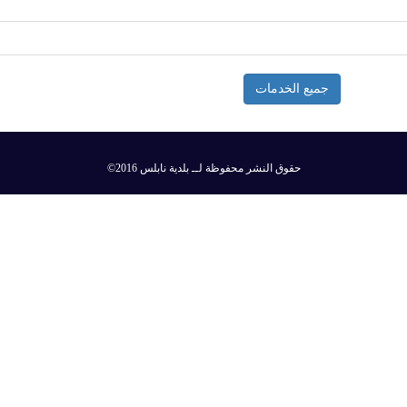
جميع الخدمات
©2016 حقوق النشر محفوظة لــ بلدية نابلس