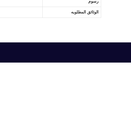
رسوم
الوثائق المطلوبه