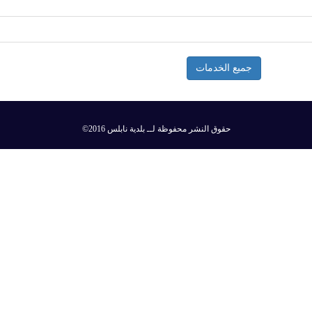
جميع الخدمات
©2016 حقوق النشر محفوظة لــ بلدية نابلس