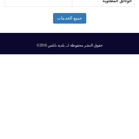
الوثائق المطلوبه
جميع الخدمات
©2016 حقوق النشر محفوظة لــ بلدية نابلس