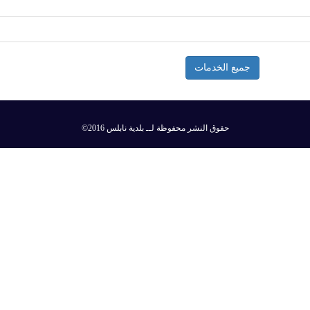
جميع الخدمات
©2016 حقوق النشر محفوظة لــ بلدية نابلس