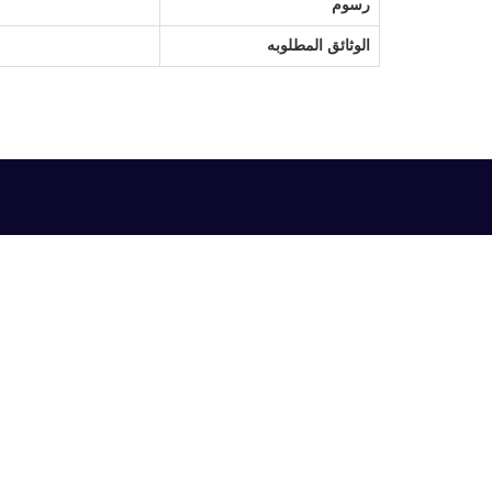
رسوم
الوثائق المطلوبه