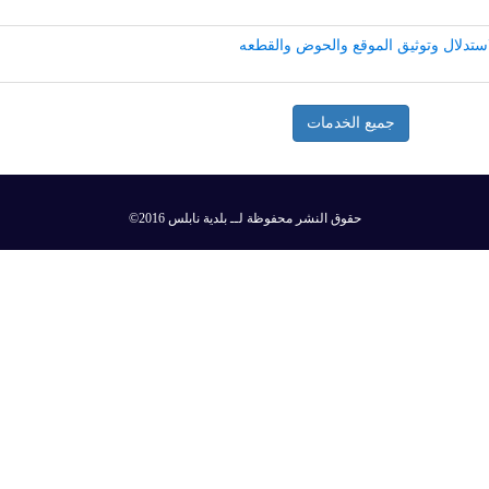
لاستدلال وتوثيق الموقع والحوض والقطعه
جميع الخدمات
©2016 حقوق النشر محفوظة لــ بلدية نابلس