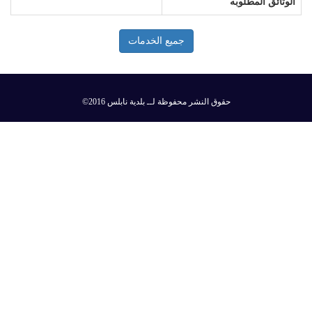
الوثائق المطلوبه
جميع الخدمات
©2016 حقوق النشر محفوظة لــ بلدية نابلس