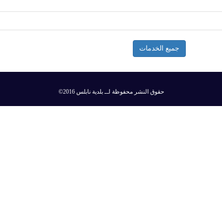
جميع الخدمات
©2016 حقوق النشر محفوظة لــ بلدية نابلس