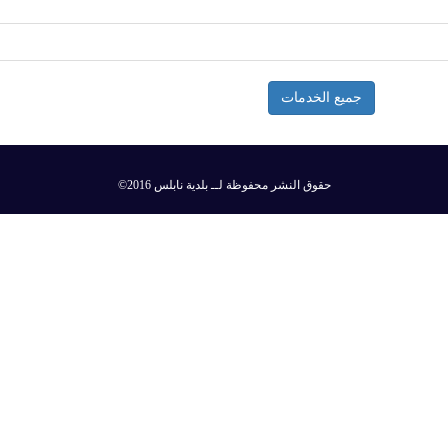
جميع الخدمات
©2016 حقوق النشر محفوظة لــ بلدية نابلس