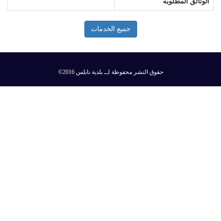
الوثائق المطلوبه
جميع الخدمات
©2016 حقوق النشر محفوظة لــ بلدية نابلس