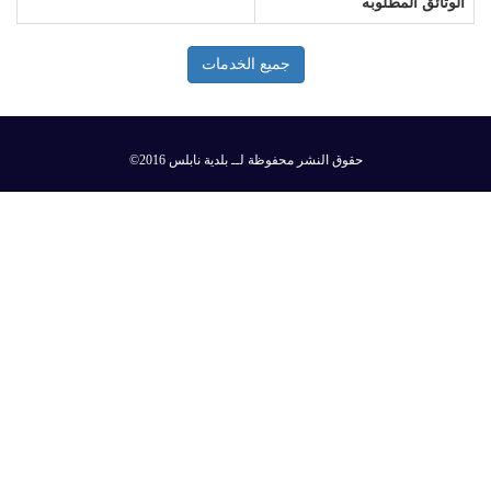
الوثائق المطلوبه
جميع الخدمات
©2016 حقوق النشر محفوظة لــ بلدية نابلس