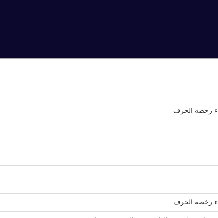
اء رخصه الحرف
اء رخصه الحرف