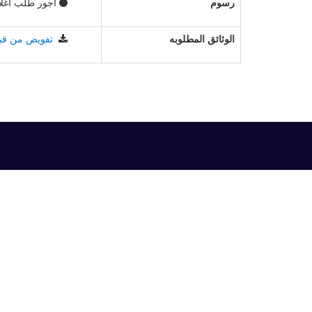
رسوم
اجور طلب اغلاق 
الوثائق المطلوبه
تفويض من قب