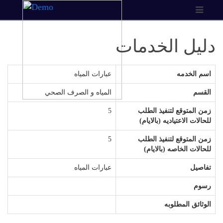
دليل الخدمات
اسم الخدمه
عبارات المياه
القسم
المياه و الصرف الصحي
زمن المتوقع لتنفيذ الطلب
5
للحالات الاعتياديه (بالايام)
زمن المتوقع لتنفيذ الطلب
5
للحالات الخاصه (بالايام)
تفاصيل
عبارات المياه
رسوم
الوثائق المطلوبه