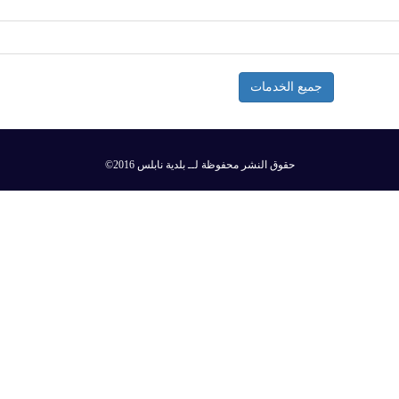
جميع الخدمات
©2016 حقوق النشر محفوظة لــ بلدية نابلس