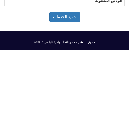
الوثائق المطلوبه
جميع الخدمات
©2016 حقوق النشر محفوظة لــ بلدية نابلس