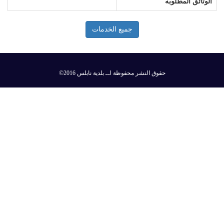
الوثائق المطلوبه
جميع الخدمات
©2016 حقوق النشر محفوظة لــ بلدية نابلس