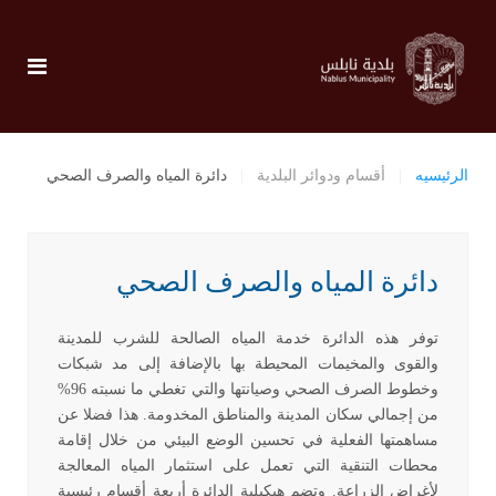
الرئيسيه
أقسام ودوائر البلدية
دائرة المياه والصرف الصحي
دائرة المياه والصرف الصحي
توفر هذه الدائرة خدمة المياه الصالحة للشرب للمدينة
والقوى والمخيمات المحيطة بها بالإضافة إلى مد شبكات
وخطوط الصرف الصحي وصيانتها والتي تغطي ما نسبته 96%
من إجمالي سكان المدينة والمناطق المخدومة. هذا فضلا عن
مساهمتها الفعلية في تحسين الوضع البيئي من خلال إقامة
محطات التنقية التي تعمل على استثمار المياه المعالجة
لأغراض الزراعة. وتضم هيكيلية الدائرة أربعة أقسام رئيسية