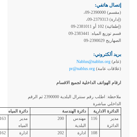
إتصال هاتفي:
(مقسم) 2390000-09،
(إدارة) 2379313-09،
(إطفائية) 102 أو 2381011-09
قسم توزيع المياه: 2383441-09
الصهاريج 2390029-09
بريد ألكتروني:
(عام)
Nablus@nablus.org
(علاقات عامة)
pr@nablus.org
ارقام الهواتف الداخلية لجميع الاقسام
ملاحظة: اطلب رقم سنترال البلدية 2390000 ثم الرقم
الداخلي مباشرة
الدائرة الادارية
دائرة الهندسة
دائرة المياه
مدير
116
مهندس
200
مدير
163
الدائرة
البلدية
المياه
108
ادارة
202
ادارة
162