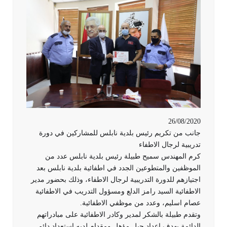
26/08/2020
جانب من تكريم رئيس بلدية نابلس للمشاركين في دورة
تدريبية لرجال الاطفاء
كرم المهندس سميح طبيلة رئيس بلدية نابلس عدد من
الموظفين والمتطوعين الجدد في اطفائية بلدية نابلس بعد
اجتيازهم للدورة التدريبية لرجال الاطفاء، وذلك بحضور مدير
الاطفائية السيد رامز الدلع ومسؤول التدريب في الاطفائية
عصام اسليم، وعدد من موظفي الاطفائية.
وتقدم طبيلة بالشكر لمدير وكادر الاطفائية على مبادراتهم
الدائمة بهدف اعداد جيل مؤهل ومقدام لديه استعداد دائم