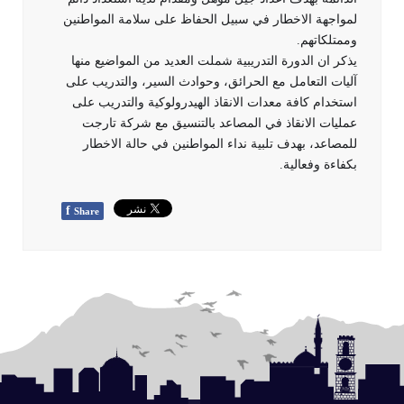
لمواجهة الاخطار في سبيل الحفاظ على سلامة المواطنين
وممتلكاتهم.
يذكر ان الدورة التدريبية شملت العديد من المواضيع منها
آليات التعامل مع الحرائق، وحوادث السير، والتدريب على
استخدام كافة معدات الانقاذ الهيدرولوكية والتدريب على
عمليات الانقاذ في المصاعد بالتنسيق مع شركة تارجت
للمصاعد، بهدف تلبية نداء المواطنين في حالة الاخطار
بكفاءة وفعالية.
f
Share