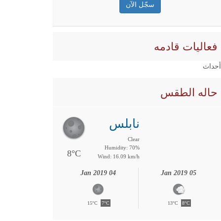
فعاليات قادمه
 أحداث
حاله الطقس
نابلس
Clear
Humidity: 70%
8°C
Wind: 16.09 km/h
04 Jan 2019
05 Jan 2019
15°C
7°C
13°C
8°C