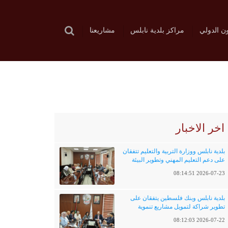
ون الدولي
مراكز بلدية نابلس
مشاريعنا
اخر الاخبار
بلدية نابلس ووزارة التربية والتعليم تتفقان
على دعم التعليم المهني وتطوير البيئة
التعليمية
2026-07-23 08:14:51
بلدية نابلس وبنك فلسطين يتفقان على
تطوير شراكة لتمويل مشاريع تنموية
وخدماتية
2026-07-22 08:12:03