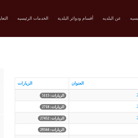
يسيه
عن البلديه
أقسام ودوائر البلدية
الخدمات الرئيسيه
التعا
العنوان
الزيارات
الزيارات: 5115
الزيارات: 2718
الزيارات: 27452
الزيارات: 29344