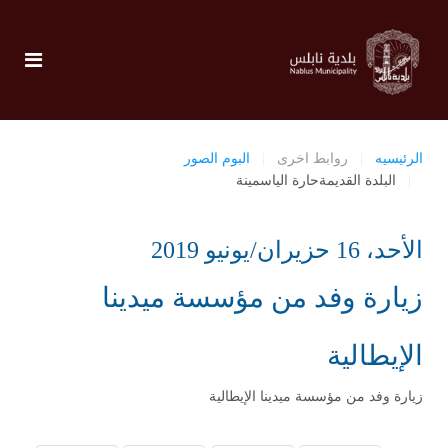
الرئيسيه
روابط اخرى
البوم الصور
البلدة القديمةحارة الياسمينة
الأحد، 16 حزيران/يونيو 2019
زيارة وفد من مؤسسة ميدينا
الإيطالية
زيارة وفد من مؤسسة ميدينا الإيطالية