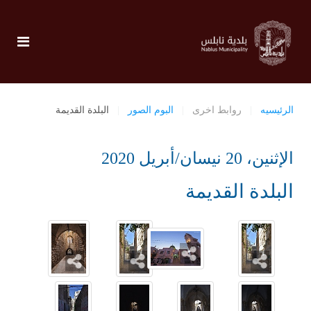
الرئيسيه
روابط اخرى
البوم الصور
البلدة القديمة
الإثنين، 20 نيسان/أبريل 2020
البلدة القديمة