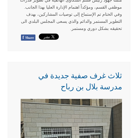
مثمنا جهود رئيس قسم الشكاوى الهاتفية في تطوير قدرات
موظفي القسم، ومؤكداً اهتمام الإدارة العليا بهذا الجانب
.
وفي الختام تم الإستماع إلى توصيات المشاركين، بهدف
التطوير المستمر والدائم والذي يسعى المجلس البلدي الى
تحقيقه بشكل دوري ومستمر
.
f
Share
ثلاث غرف صفية جديدة في
مدرسة بلال بن رباح