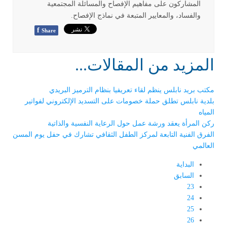
المشاركون على مفاهيم الإفصاح والمسائلة المجتمعية
والفساد، والمعايير المتبعة في نماذج الإفصاح
.
f
Share
المزيد من المقالات...
مكتب بريد نابلس ينظم لقاء تعريفيا بنظام الترميز البريدي
بلدية نابلس تطلق حملة خصومات على التسديد الإلكتروني لفواتير
المياه
ركن المرأة يعقد ورشة عمل حول الرعاية النفسية والذاتية
الفرق الفنية التابعة لمركز الطفل الثقافي تشارك في حفل يوم المسن
العالمي
البداية
السابق
23
24
25
26