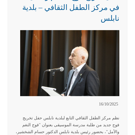
في مركز الطفل الثقافي – بلدية
نابلس
16/10/2025
نظم مركز الطفل الثقافي التابع لبلدية نابلس حفل تخريج
فوج جديد من طلبة مدرسة الموسيقى بعنوان "فوج النغم
والأمل"، بحضور رئيس بلدية نابلس الدكتور حسام الشخشير،