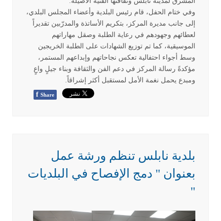
المشرق لمدينة نابلس وثقافتها الفنية الأصيلة
.
وفي ختام الحفل، قام رئيس البلدية وأعضاء المجلس البلدي،
إلى جانب مديرة المركز، بتكريم الأساتذة والمدرّبين تقديراً
لعطائهم وجهودهم في رعاية الطلبة وصقل مهاراتهم
الموسيقية، كما تم توزيع الشهادات على الطلبة الخريجين
وسط أجواء احتفالية تعكس نجاحاتهم وإبداعهم المستمر،
مؤكدةً رسالة المركز في دعم الفن والثقافة وبناء جيلٍ واعٍ
ومبدع يحمل نغمة الأمل لمستقبل أكثر إشراقاً
.
f
Share
بلدية نابلس تنظم ورشة عمل
بعنوان " دمج الإفصاح في البلديات
"