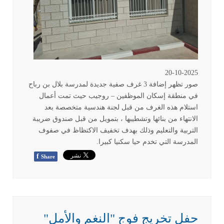
20-10-2025
صور تظهر إضافة 3 غرف صفية جديدة لمدرسة بلال بن رباح
في منطقة إسكان الموظفين – روجيب حيث تمت أعمال
استلام هذه الغرف من قبل لجنة هندسية متخصصة بعد
الانتهاء من بنائها وتشطيبها ، بتمويل من قبل صندوق ضريبة
التربية والتعليم وذلك بهدف تخفيف الاكتظاظ في صفوف
المدرسة التي تخدم حيا سكنيا كبيرا
.
f
Share
حفل تخريج فوج "النغم والأمل"