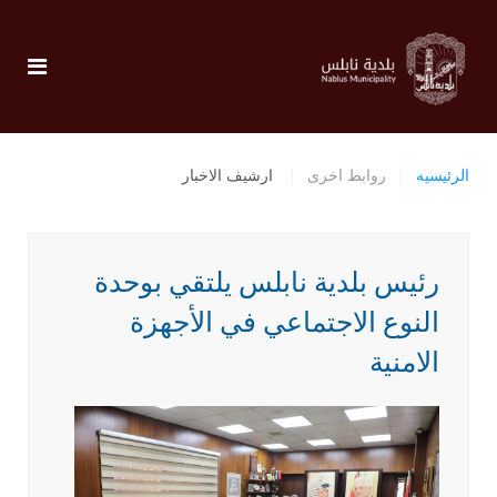
الرئيسيه
روابط اخرى
ارشيف الاخبار
رئيس بلدية نابلس يلتقي بوحدة
النوع الاجتماعي في الأجهزة
الامنية