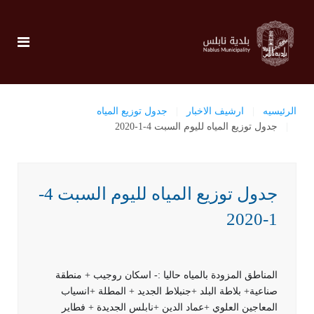
الرئيسيه
ارشيف الاخبار
جدول توزيع المياه
جدول توزيع المياه لليوم السبت 4-1-2020
جدول توزيع المياه لليوم السبت 4-
1-2020
المناطق المزودة بالمياه حاليا :- اسكان روجيب + منطقة
صناعية+ بلاطة البلد +جنبلاط الجديد + المطلة +انسياب
المعاجين العلوي +عماد الدين +نابلس الجديدة + فطاير