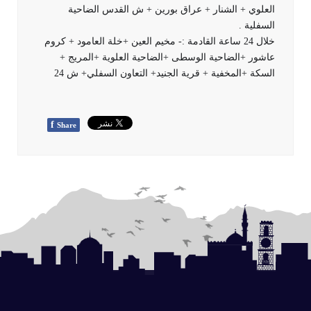
العلوي + الشنار + عراق بورين + ش القدس الضاحية
السفلية .
خلال 24 ساعة القادمة :- مخيم العين +خلة العامود + كروم
عاشور +الضاحية الوسطى +الضاحية العلوية +المريج +
السكة +المخفية + قرية الجنيد+ التعاون السفلي+ ش 24
f
Share