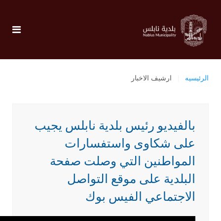
الرئيسيه
ارشيف الاخبار
بالفيديو رئيس بلدية نابلس يجيب
على شكاوى واستفسارات
المواطنين التي وصلت صفحة
البلدية على موقع التواصل
الاجتماعي الفيس بوك