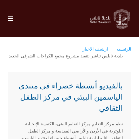
الرئيسيه
ارشيف الاخبار
بلدية نابلس تباشر بتنفيذ مشروع مجمع الكراجات الشرقي الجديد
بالفيديو أنشطة خضراء في منتدى
الياسمين البيئي في مركز الطفل
الثقافي
نظم مركز التعليم مركز التعليم البيئي- الكنيسة الإنجيلية
اللوثرية في الأردن والأراضي المقدسة و مركز الطفل
الثقافي التابع لبلدية نابلس أنشطة خضراء لمنتدى الياسمين