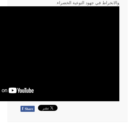
والانخراط في جهود التوعية الخضراء.
f
Share