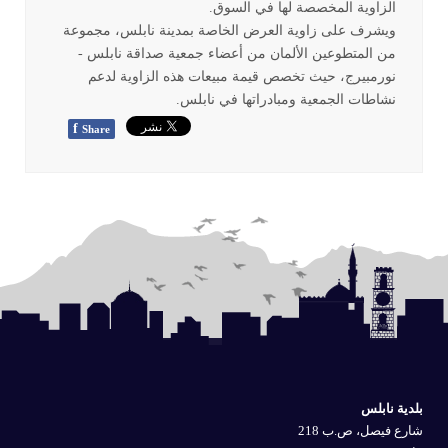
الزاوية المخصصة لها في السوق
.
ويشرف على زاوية العرض الخاصة بمدينة نابلس، مجموعة
من المتطوعين الألمان من أعضاء جمعية صداقة نابلس -
نورمبيرج، حيث تخصص قيمة مبيعات هذه الزاوية لدعم
نشاطات الجمعية ومبادراتها في نابلس
.
f
Share
بلدية نابلس
شارع فيصل، ص.ب 218