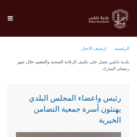
الرئيسيه
ارشيف الاخبار
بلدية نابلس تعمل على تكثيف الرقابة الصحية والتعقيم خلال شهر
رمضان المبارك
رئيس واعضاء المجلس البلدي
يهنئون أسرة جمعية التضامن
الخيرية