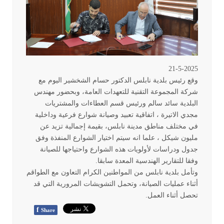
21-5-2025
وقع رئيس بلدية نابلس الدكتور حسام الشخشير اليوم مع
شركة المجموعة التقنية للتعهدات العامة، وبحضور مهندس
البلدية سائد سالم ورئيس قسم العطاءات والمشتريات
مجدي الاتيرة ، اتفاقية تعبيد وصيانة شوارع فرعية وداخلية
في مختلف مناطق مدينة نابلس، بقيمة إجمالية تزيد عن
مليون شيكل ، علما انه سيتم اختيار الشوارع المنفذة وفق
جدول ودراسات لأولويات هذه الشوارع واحتياجها للصيانة
وفقا للتقارير الهندسية المعدة سابقا
.
وتأمل بلدية نابلس من المواطنين الكرام التعاون مع الطواقم
أثناء عمليات الصيانة، وتحمل التشويشات المرورية التي قد
تحصل أثناء العمل
.
f
Share