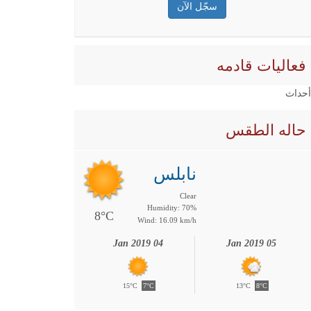
فعاليات قادمه
 أحداث
حاله الطقس
نابلس
Clear
Humidity: 70%
8°C
Wind: 16.09 km/h
04 Jan 2019
05 Jan 2019
15°C
7°C
13°C
8°C