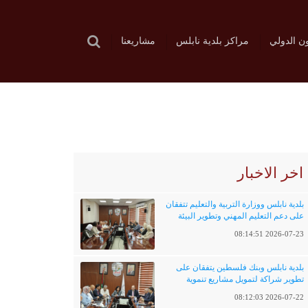
ون الدولي
مراكز بلدية نابلس
مشاريعنا
اخر الاخبار
بلدية نابلس ووزارة التربية والتعليم تتفقان
على دعم التعليم المهني وتطوير البيئة
التعليمية
2026-07-23 08:14:51
بلدية نابلس وبنك فلسطين يتفقان على
تطوير شراكة لتمويل مشاريع تنموية
وخدماتية
2026-07-22 08:12:03