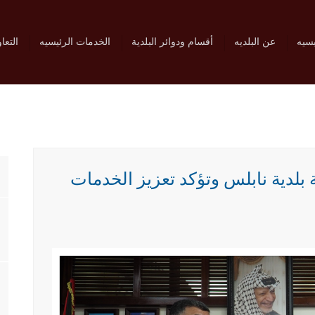
يسيه
عن البلديه
أقسام ودوائر البلدية
الخدمات الرئيسيه
التعا
ة بلدية نابلس وتؤكد تعزيز الخدمات