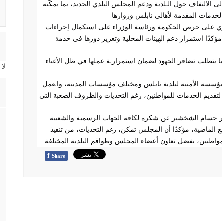
 الالتفاف حول البلدية ودعم المجلس البلدي الجديد، بما يمكّنه
خدمات المقدمة لأهالي نابلس وزوارها
.
وي على حرص الحكومة ورئاسة الوزراء على استكمال إجراءات
 مؤكدًا استمرار دعم الهيئات المحلية وتعزيز دورها في خدمة
ما يتطلب تضافر الجهود لضمان استمرارية عملها في ظل الأعباء
لا
ؤسسة الأمنية لبلدية نابلس ومختلف مؤسسات المدينة، والعمل
لتقديم الخدمات للمواطنين، رغم التحديات والظروف الصعبة التي
تور حسام الشخشير عن شكره لكافة الجهات الرسمية والشعبية
ع الماضية، مؤكدًا أن المجلس تمكن، رغم التحديات، من تنفيذ
اطنين، بفضل تعاون أعضاء المجلس وطواقم البلدية المختلفة
.
f
Share