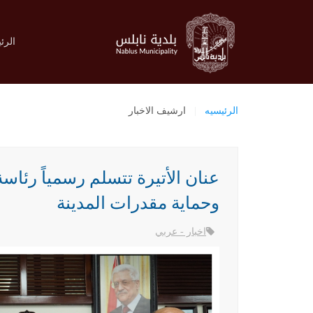
الرئ
الرئيسيه
ارشيف الاخبار
عنان الأتيرة تتسلم رسمياً رئاس
وحماية مقدرات المدينة
اخبار - عربي