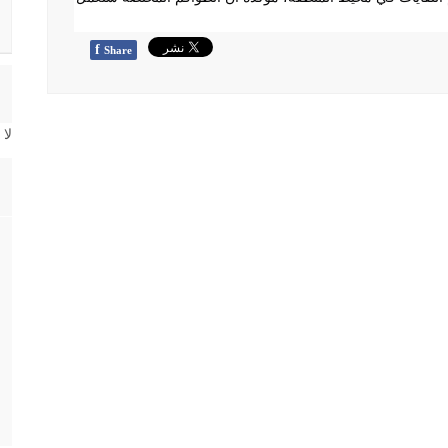
f
Share
لا