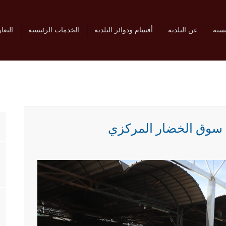
يسيه
عن البلديه
أقسام ودوائر البلدية
الخدمات الرئيسيه
التعا
ل سوق الخضار المركزي