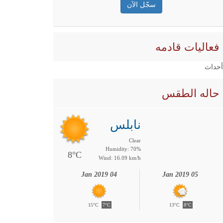
فعاليات قادمه
 أحداث
حاله الطقس
نابلس
Clear
Humidity: 70%
8°C
Wind: 16.09 km/h
04 Jan 2019
05 Jan 2019
15°C
7°C
13°C
8°C