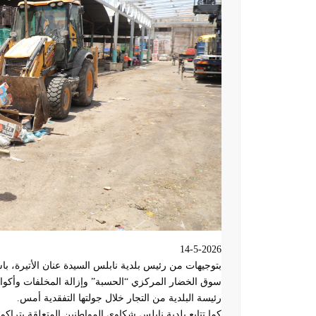
14-5-2026
بتوجيهات من رئيس بلدية نابلس السيدة عنان الأتيرة، 
سوق الخضار المركزي “الحسبة” وإزالة المخلفات وأكوام 
رئيسة البلدية من التجار خلال جولتها التفقدية أمس
.
كما تتابع بلدية نابلس شكاوى المواطنين المتعلقة بترا