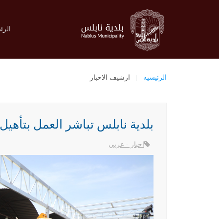
الرئ
الرئيسيه
ارشيف الاخبار
بلدية نابلس تباشر العمل بتأهي
اخبار - عربي