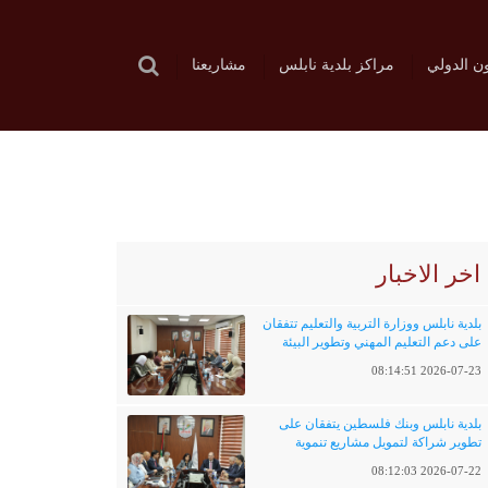
ون الدولي
مراكز بلدية نابلس
مشاريعنا
اخر الاخبار
بلدية نابلس ووزارة التربية والتعليم تتفقان
على دعم التعليم المهني وتطوير البيئة
التعليمية
2026-07-23 08:14:51
بلدية نابلس وبنك فلسطين يتفقان على
تطوير شراكة لتمويل مشاريع تنموية
وخدماتية
2026-07-22 08:12:03