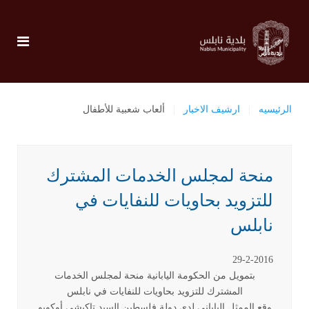
الرئيسيه
ارشيف الاخبار
ألعاب شعبية للأطفال
منحة لمجلس الخدمات المشترك
للتزويد بحاويات للنفايات في
نابلس
29-2-2016
بتمويل من الحكومة اليابانية منحة لمجلس الخدمات
المشترك للتزويد بحاويات للنفايات في نابلس
وقع الممثل الياباني لدى دولة فلسطين السيد تاكيشي أوكوبو