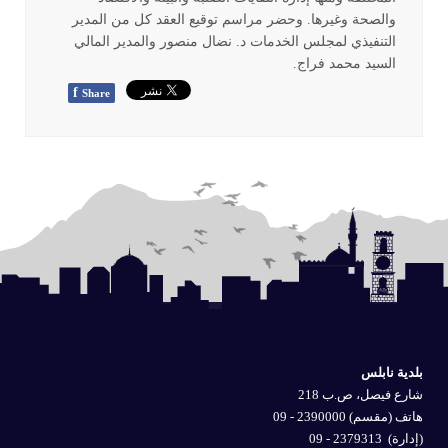
والصحة وغيرها. وحضر مراسم توقيع العقد كل من المدير
التنفيذي لمجلس الخدمات د. نضال منصور والمدير المالي
السيد محمد فراج.
f
Share
بلدية نابلس
شارع فيصل، ص.ب 218
هاتف (مقسم) 2390000 - 09
(إدارة)
2379313 - 09