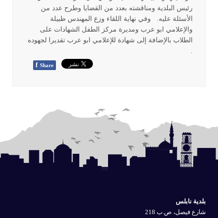
رئيس البلدية ومناقشته بعدد من القضايا وطرح عدد من
الأسئلة عليه. وفي نهاية اللقاء وزع المهندس طبيلة
والإعلامي ابو عرب ومديرة مركز الطفل الشهادات على
الطلاب بالإضافة إلى شهادة للإعلامي ابو عرب تقديرا لجهوده
.
f
Share
بلدية نابلس
شارع فيصل، ص.ب 218