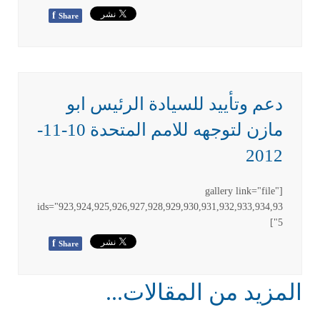
f
Share
دعم وتأييد للسيادة الرئيس ابو
مازن لتوجهه للامم المتحدة 10-11-
2012
[gallery link="file"
ids="923,924,925,926,927,928,929,930,931,932,933,934,93
5"]
f
Share
المزيد من المقالات...