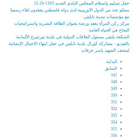
حفل تسليم واستلام المجلس البلدي الجديد 1103-20-12
ممثلو عدد من الدول الاوروبية لدى دولة فلسطين يعقدون لقاء رسميا
مع مؤسسات مدينة نابلس
مركز ركن المرأة يعقد ورشة بعنوان الطاقة البشرية واستراتيجيات
النجاح في الحياة العامة
الشكعة يلتقي مسئول العلاقات الدولية في بلدية نورننبرغ الألمانية
بالفيديو - مشاركة كورال بلدية نابلس في حفل انتهاء الاعمال الإنشائية
لمتحف الشهيد ياسر عرفات
البداية
السابق
347
348
349
350
351
352
353
354
355
356