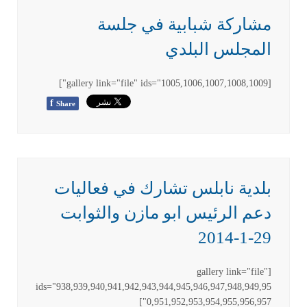
مشاركة شبابية في جلسة
المجلس البلدي
[gallery link="file" ids="1005,1006,1007,1008,1009"]
f
Share
بلدية نابلس تشارك في فعاليات
دعم الرئيس ابو مازن والثوابت
29-1-2014
[gallery link="file"
ids="938,939,940,941,942,943,944,945,946,947,948,949,95
0,951,952,953,954,955,956,957"]