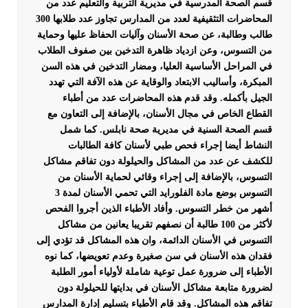
قسم الصحة المدرسية في مديرية التربية والتعليم عدد من
المحاضرات التثقيفية لعدد من المدارس تجاوز عدد طلابها 300
طالب وطالبة، عن صحة الأسنان وآليات الحفاظ عليها وحماية
من التسوس، وعن ازدياد ظاهرة التدخين بين صفوف الطلاب
في المراحل الأساسية العليا، ومضار التدخين في هذه السن
المبكرة، وأساليب الابتعاد والوقاية عن هذه الآفة التي تهدد
الجيل بأكمله. وقد قدم هذه المحاضرات عدد من أطباء
القطاع الخاص في مجال الأسنان، بالإضافة إلى التعاون مع
قسم الصحة السنية في مديرية صحة نابلس.
كما شمل
النشاط أيضا إجراء فحص طبي لأسنان كافة الطالبات
للكشف عن عدد من المشاكل والحيلولة دون تفاقم مشاكل
التسوس، بالإضافة إلى إجراء وقائي لحماية الأسنان من
التسوس بوضع مادة الفلورايد التي تحمي الأسنان لمدة 3
أشهر من خطر التسوس.
وأفاد الأطباء الذين أجروا الفحص
لأكثر من 100 طالبة أن نصفهم تقريبا يعانين من مشاكل
التسوس في الأسنان الدائمة، وان هذه المشاكل قد تؤدي إلى
فقدان هذه الأسنان في سن صغيرة وعدم تعويضها، كما نوه
الأطباء إلى ضرورة عمل توعية شاملة لأولياء أمور الطلبة
لضرورة متابعة مشاكل الأسنان في بدايتها للحيلولة دون
تفاقم هذه المشاكل. وقد قام الأطباء بتسليم إدارة المدارس