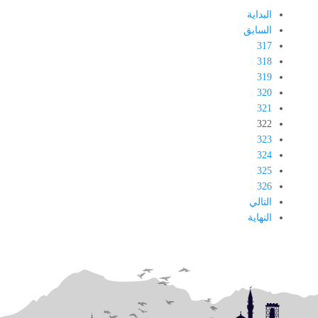
البداية
السابق
317
318
319
320
321
322
323
324
325
326
التالي
النهاية