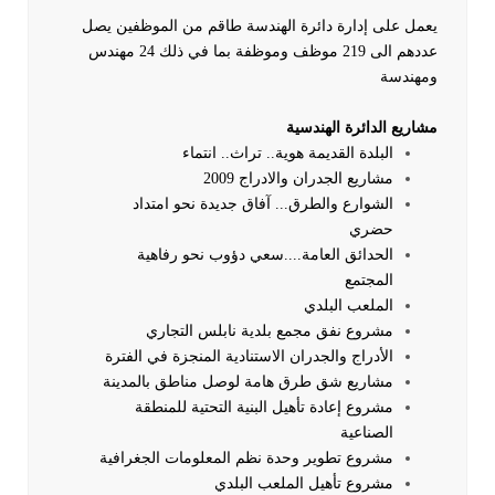
يعمل على إدارة دائرة الهندسة طاقم من الموظفين يصل
عددهم الى 219 موظف وموظفة بما في ذلك 24 مهندس
ومهندسة
مشاريع الدائرة الهندسية
البلدة القديمة هوية.. تراث.. انتماء
مشاريع الجدران والادراج 2009
الشوارع والطرق... آفاق جديدة نحو امتداد
حضري
الحدائق العامة....سعي دؤوب نحو رفاهية
المجتمع
الملعب البلدي
مشروع نفق مجمع بلدية نابلس التجاري
الأدراج والجدران الاستنادية المنجزة في الفترة
مشاريع شق طرق هامة لوصل مناطق بالمدينة
مشروع إعادة تأهيل البنية التحتية للمنطقة
الصناعية
مشروع تطوير وحدة نظم المعلومات الجغرافية
مشروع تأهيل الملعب البلدي