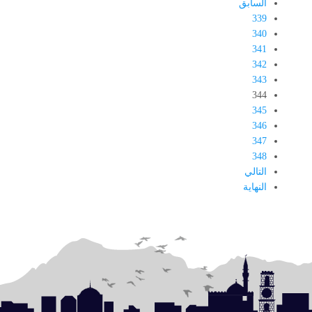
السابق
339
340
341
342
343
344
345
346
347
348
التالي
النهاية