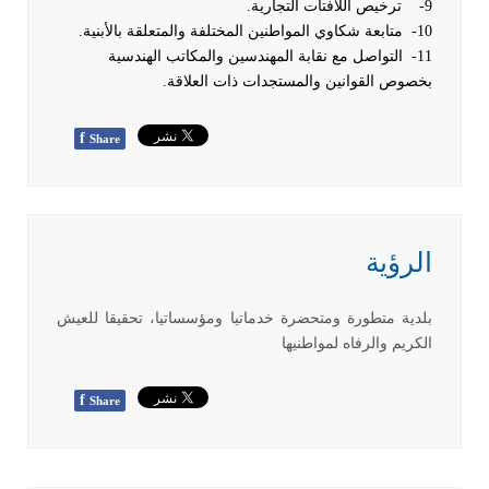
9- ترخيص اللافتات التجارية.
10- متابعة شكاوي المواطنين المختلفة والمتعلقة بالأبنية.
11- التواصل مع نقابة المهندسين والمكاتب الهندسية
بخصوص القوانين والمستجدات ذات العلاقة.
f
Share
الرؤية
بلدية متطورة ومتحضرة خدماتيا ومؤسساتيا، تحقيقا للعيش
الكريم والرفاه لمواطنيها
f
Share