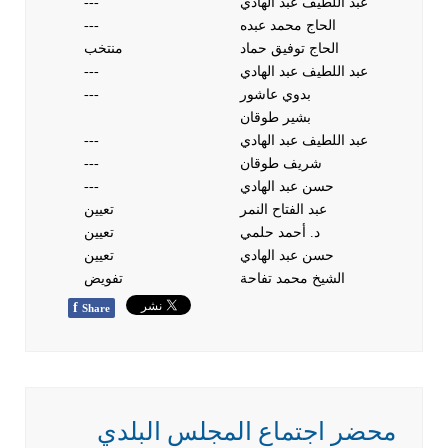
عبد اللطيف عبد الهادي
---
الحاج محمد عبده
---
الحاج توفيق حماد
منتخب
عبد اللطيف عبد الهادي
---
بدوي عاشور
---
بشير طوقان
عبد اللطيف عبد الهادي
---
شريف طوقان
---
حسن عبد الهادي
---
عبد الفتاح النمر
تعيين
د. أحمد حلمي
تعيين
حسن عبد الهادي
تعيين
الشيخ محمد تفاحة
تفويض
f
Share
محضر اجتماع المجلس البلدي