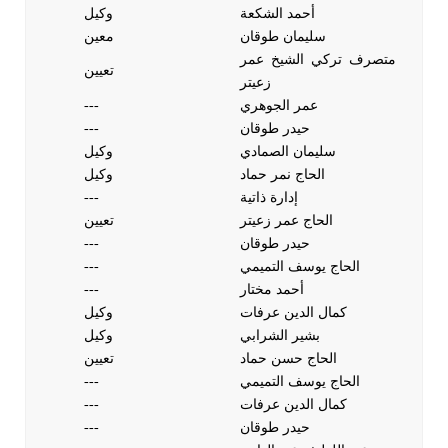
أحمد الشكعة
وكيل
سليمان طوقان
معين
متصرف تركي الشيخ عمر
تعيين
زعيتر
عمر الجوهري
---
حيدر طوقان
---
سليمان الصمادي
وكيل
الحاج نمر حماد
وكيل
إدارة ذاتية
---
الحاج عمر زعيتر
تعيين
حيدر طوقان
---
الحاج يوسف التميمي
---
أحمد مختار
---
كمال الدين عرفات
وكيل
بشير الشرابي
وكيل
الحاج حسن حماد
تعيين
الحاج يوسف التميمي
---
كمال الدين عرفات
---
حيدر طوقان
---