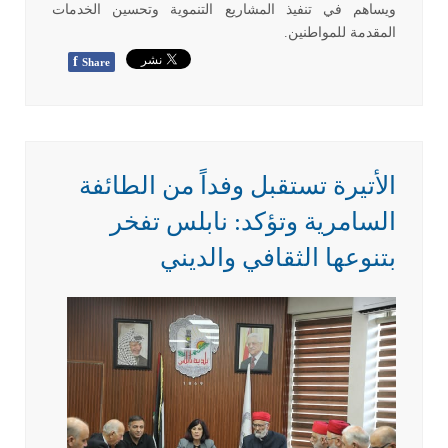
ويساهم في تنفيذ المشاريع التنموية وتحسين الخدمات
المقدمة للمواطنين
.
f
Share
الأتيرة تستقبل وفداً من الطائفة
السامرية وتؤكد: نابلس تفخر
بتنوعها الثقافي والديني