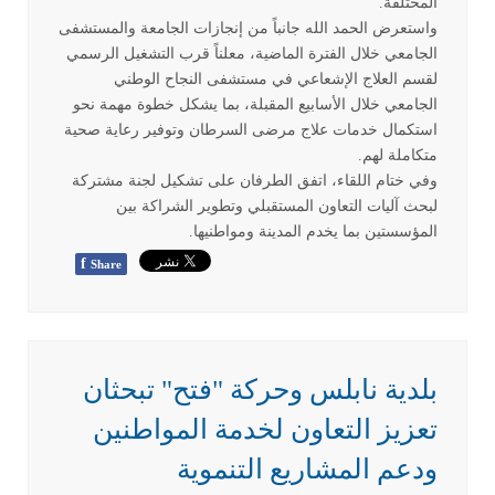
المختلفة
.
واستعرض الحمد الله جانباً من إنجازات الجامعة والمستشفى
الجامعي خلال الفترة الماضية، معلناً قرب التشغيل الرسمي
لقسم العلاج الإشعاعي في مستشفى النجاح الوطني
الجامعي خلال الأسابيع المقبلة، بما يشكل خطوة مهمة نحو
استكمال خدمات علاج مرضى السرطان وتوفير رعاية صحية
متكاملة لهم
.
وفي ختام اللقاء، اتفق الطرفان على تشكيل لجنة مشتركة
لبحث آليات التعاون المستقبلي وتطوير الشراكة بين
المؤسستين بما يخدم المدينة ومواطنيها
.
f
Share
بلدية نابلس وحركة "فتح" تبحثان
تعزيز التعاون لخدمة المواطنين
ودعم المشاريع التنموية