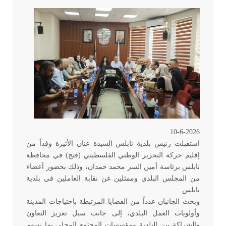
10-6-2026
استقبلت رئيس بلدية نابلس السيدة عنان الأتيرة وفداً من
إقليم حركة التحرير الوطني الفلسطيني (فتح) في محافظة
نابلس برئاسة أمين السر محمد حمدان، وذلك بحضور أعضاء
من المجلس البلدي وممثلين عن نقابة العاملين في بلدية
نابلس
.
وبحث الجانبان عدداً من القضايا المرتبطة باحتياجات المدينة
وأولويات العمل البلدي، إلى جانب سبل تعزيز التعاون
والشراكة بين البلدية ومؤسسات المجتمع المحلي بما يسهم