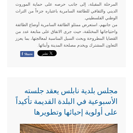
المرحلة المقبلة، إلى جانب حرصه على حماية الموروث
الديني والثقافي للطائفة السامرية باعتباره جزءاً من التراث
الوطني الفلسطيني
.
من جانبهم، استعرض ممثلو الطائفة السامرية أوضاع الطائفة
واحتياجاتها المختلفة، حيث جرى الاتفاق على متابعة عدد من
القضايا المطروحة وبحث السبل المناسبة لمعالجتها، بما يعزز
التعاون المشترك ويخدم مصلحة المدينة وأبنائها
.
f
Share
مجلس بلدية نابلس يعقد جلسته
الأسبوعية في البلدة القديمة تأكيداً
على أولوية إحيائها وتطويرها