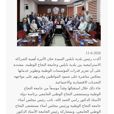
11-6-2026
أكدت رئيس بلدية نابلس السيدة عنان الأتيرة أهمية الشراكة
الاستراتيجية بين بلدية نابلس وجامعة النجاح الوطنية، مشددة
على أن تعزيز قدرات المؤسسات الوطنية وتطوير خدماتها
ينعكس مباشرة على صمود المواطنين وقدرتهم على مواجهة
التحديات الاقتصادية والاجتماعية
.
جاء ذلك خلال استقبالها وفداً موسعاً من جامعة النجاح
الوطنية ومستشفى النجاح الوطني الجامعي برئاسة دولة
الأستاذ الدكتور رامي الحمد الله، نائب رئيس مجلس أمناء
جامعة النجاح الوطنية ورئيس مجلس أمناء مستشفى النجاح
الوطني الجامعي، وبمشاركة رئيس الجامعة الأستاذ الدكتور