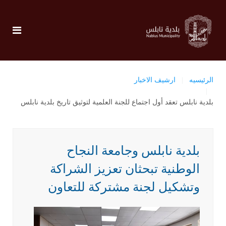
الرئيسيه
ارشيف الاخبار
بلدية نابلس تعقد أول اجتماع للجنة العلمية لتوثيق تاريخ بلدية نابلس
بلدية نابلس وجامعة النجاح
الوطنية تبحثان تعزيز الشراكة
وتشكيل لجنة مشتركة للتعاون