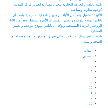
بلدية نابلس والغرفة التجارية تبحثان مشاريع لتعزيز مركز المدينة
كوجهة تجارية وسياحية
الأتيرة تستقبل وفداً من الآباء الروحيين للرعايا المسيحية وتؤكد أن
نابلس نموذج للوحدة والعيش المشترك الأتيرة تستقبل وفداً من الآباء
الروحيين للرعايا المسيحية وتؤكد أن نابلس نموذج للوحدة والعيش
المشترك
بلدية نابلس وبنك الإسكان يبحثان تعزيز المسؤولية المجتمعية لدعم
الصحة والبيئة
البداية
السابق
5
6
7
8
9
10
11
12
13