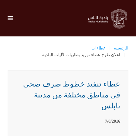
الرئيسيه
عطاءات
اعلان طرح عطاء توريد بطاريات لآليات البلدية
عطاء تنفيذ خطوط صرف صحي
في مناطق مختلفة من مدينة
نابلس
7/8/2016