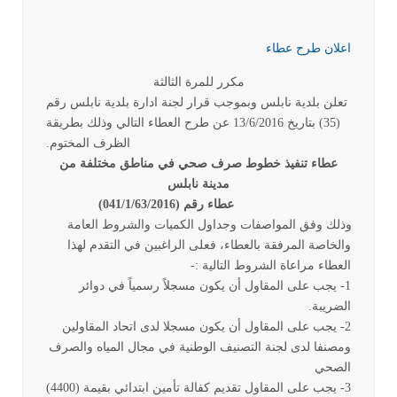
اعلان طرح عطاء
مكرر للمرة الثالثة
تعلن بلدية نابلس وبموجب قرار لجنة ادارة بلدية نابلس رقم
(35) بتاريخ 13/6/2016 عن طرح العطاء التالي وذلك بطريقة
الظرف المختوم.
عطاء تنفيذ خطوط صرف صحي في مناطق مختلفة من
مدينة نابلس
عطاء رقم (041/1/63/2016)
وذلك وفق المواصفات وجداول الكميات والشروط العامة
والخاصة المرفقة بالعطاء، فعلى الراغبين في التقدم لهذا
العطاء مراعاة الشروط التالية :-
1- يجب على المقاول أن يكون مسجلاً رسمياً في دوائر
الضريبة.
2
- يجب على المقاول أن يكون مسجلا لدى اتحاد المقاولين
ومصنفا لدى لجنة التصنيف الوطنية في مجال المياه والصرف
الصحي
3- يجب على المقاول تقديم كفالة تأمين ابتدائي بقيمة (4400)