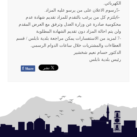
الكهربائي
.
5-
رسوم الاعلان على من يرسو عليه المزاد
.
6-
يلتزم كل من يرغب بالتقدم للمزاد تقديم شهادة عدم
محكومية صادرة عن وزارة العدل وترفق مع العرض المقدم
ولن يتم احالة المزاد دون تقديم الشهادة المطلوبة
7-
لمزيد من الاستفسارات يمكن مراجعة بلدية نابلس / قسم
العطاءات والمشتريات خلال ساعات الدوام الرسمي
.
الدكتور حسام نعيم شخشير
رئيس بلدية نابلس
f
Share