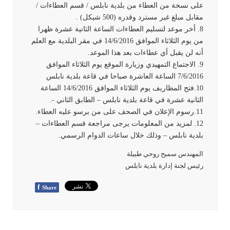
على نسخة من العطاء من بلدية نابلس / قسم العطاءات /
مقابل مبلغ غير مسترد وقدره (500 شيكل) .
8. أخر موعد لتسليم العطاءات الساعة الثانية عشرة ظهرا
من يوم الثلاثاء الموافق 14/6/2016 في مقر البلدية مع العلم
أنه لن يقبل أي عطاءات بعد هذا الموعد.
9. الاجتماع التمهيدي وزيارة الموقع يوم الثلاثاء الموافق
7/6/2016 الساعة العاشرة صباحا في قاعة بلدية نابلس
10.فتح المظاريف يوم الثلاثاء الموافق 14/6/2016 الساعة
الثانية عشرة في قاعة بلدية نابلس – الطابق الثاني -.
11.رسوم الإعلان في الصحف على من يرسو عليه العطاء.
12. لمزيد من المعلومات يرجى مراجعة قسم العطاءات –
بلدية نابلس – وذلك خلال ساعات الدوام الرسمي.
المهندس سميح روحي طبيلة
رئيس لجنة إدارة بلدية نابلس
f
Share