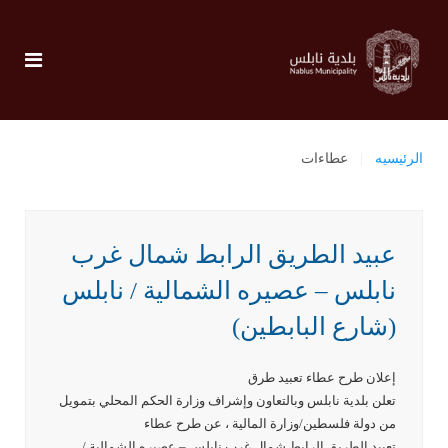
الرئيسيه
عطاءات
عبيد الطريق الرابط شمال غرب
نابلس – عصيره الشمالية / نابلس
(شارع البابطين)
إعلان طرح عطاء تعبيد طرق
تعلن بلدية نابلس وبالتعاون وإشراف وزارة الحكم المحلي بتمويل
من دولة فلسطين/وزارة المالية ، عن طرح عطاء
تعبيد الطريق الرابط شمال غرب نابلس – عصيره الشمالية /