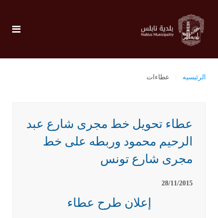
الرئيسيه
عطاءات
عطاء تحويل خط مجرى شارع عبد
الرحيم محمود وربطه على خط
مجرى شارع تونس
28/11/2015
إعلان طرح عطاء